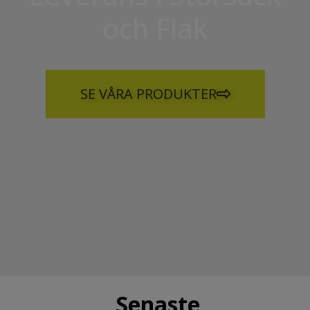
och Flak
SE VÅRA PRODUKTER
Senaste