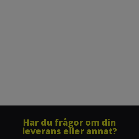
Har du frågor om din
leverans eller annat?