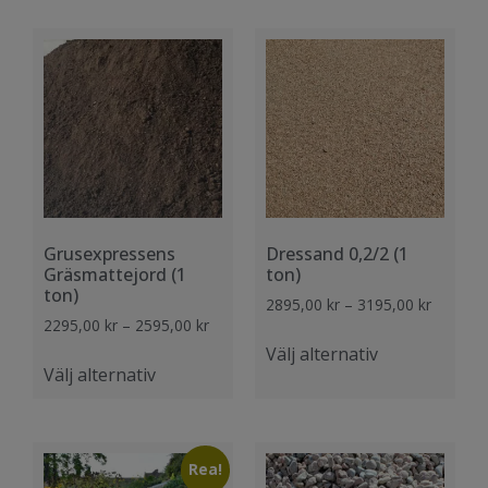
Grusexpressens
Dressand 0,2/2 (1
Gräsmattejord (1
ton)
ton)
2895,00
kr
–
3195,00
kr
2295,00
kr
–
2595,00
kr
Välj alternativ
Välj alternativ
Rea!