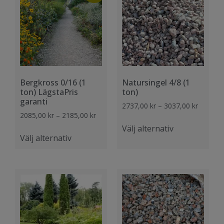
Bergkross 0/16 (1
Natursingel 4/8 (1
ton) LägstaPris
ton)
garanti
2737,00
kr
–
3037,00
kr
2085,00
kr
–
2185,00
kr
Välj alternativ
Välj alternativ