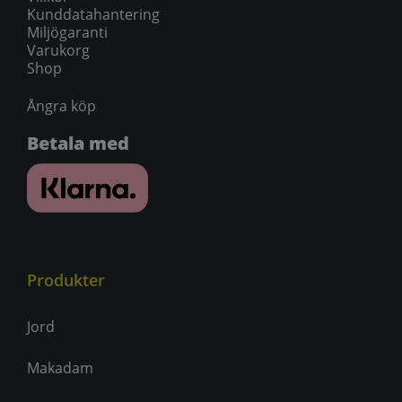
Kunddatahantering
Miljögaranti
Varukorg
Shop
Ångra köp
Betala med
Produkter
Jord
Makadam