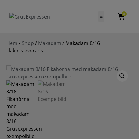
0
Hem
/
Shop
/
Makadam
/ Makadam 8/16
Flakbilsleverans