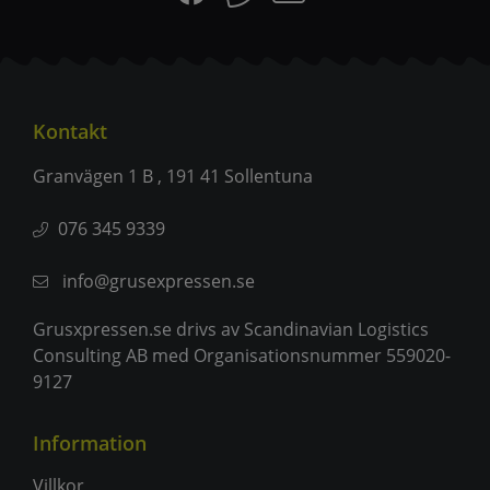
Kontakt
Granvägen 1 B , 191 41 Sollentuna
076 345 9339
info@grusexpressen.se
Grusxpressen.se drivs av Scandinavian Logistics
Consulting AB med Organisationsnummer 559020-
9127
Information
Villkor