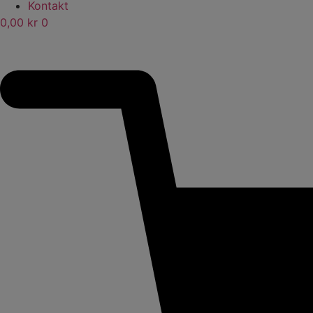
Kontakt
0,00
kr
0