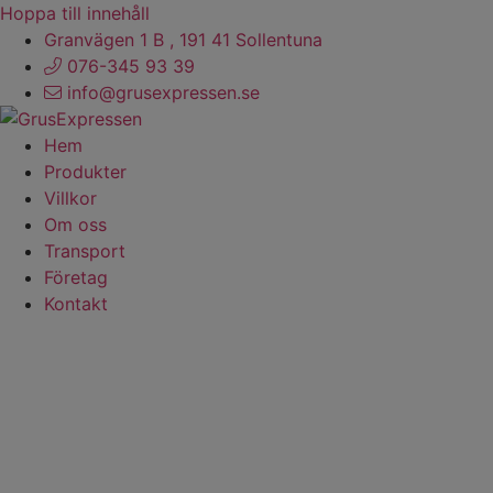
Hoppa till innehåll
Granvägen 1 B , 191 41 Sollentuna
076-345 93 39
info@grusexpressen.se
Hem
Produkter
Villkor
Om oss
Transport
Företag
Kontakt