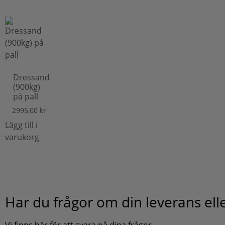
Dressand
(900kg)
på pall
2995,00
kr
Lägg till i
varukorg
Har du frågor om din leverans ell