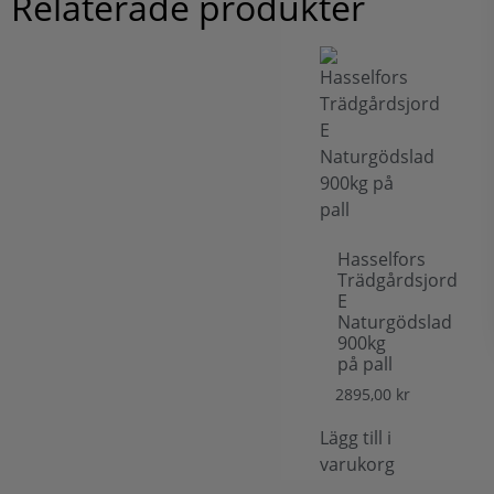
Relaterade produkter
Hasselfors
Trädgårdsjord
E
Naturgödslad
900kg
på pall
2895,00
kr
Lägg till i
varukorg