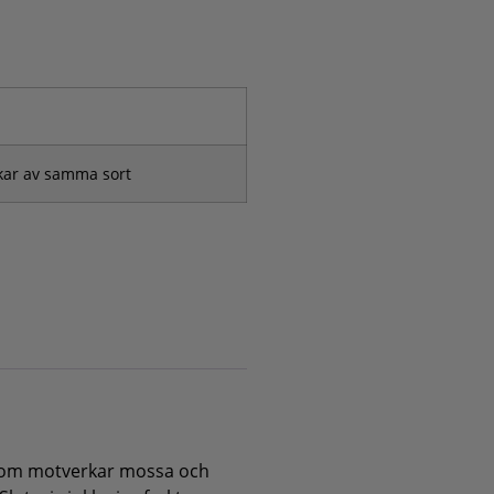
ckar av samma sort
som motverkar mossa och