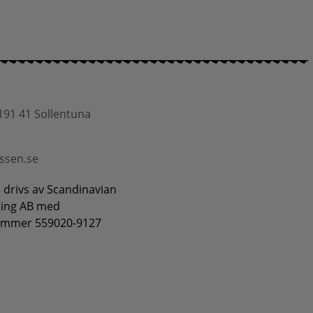
191 41 Sollentuna
ssen.se
 drivs av Scandinavian
ting AB med
ummer 559020-9127