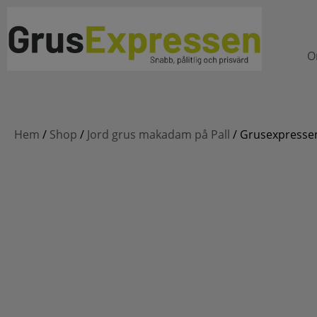
O
Hem
/
Shop
/
Jord grus makadam på Pall
/ Grusexpressen