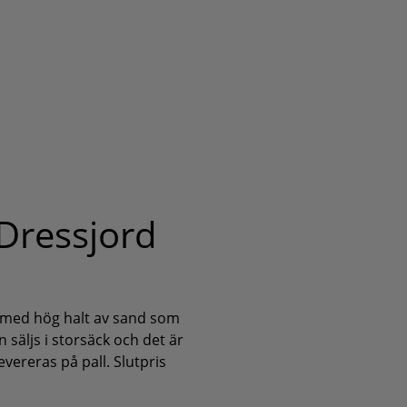
Dressjord
 med hög halt av sand som
 säljs i storsäck och det är
evereras på pall. Slutpris