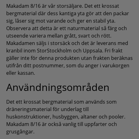
Makadam 8/16 är vår storsäljare. Det ett krossat
bergmaterial där dess kantiga yta gör att den packar
sig, låser sig mot varande och ger en stabil yta.
Observera att detta är ett naturmaterial så färg och
utseende variera mellan grått, svart och rött.
Makadamen säljs i storsäck och det är leverans med
kranbil inom StorStockholm och Uppsala. Fri frakt
gäller inte för denna produkten utan frakten beräknas
utifrån ditt postnummer, som du anger i varukorgen
eller kassan.
Användningsområden
Det ett krossat bergmaterial som används som
dräneringsmaterial för underlag till
huskonstruktioner, husbyggen, altaner och pooler.
Makadam 8/16 är också vanlig till uppfarter och
grusgångar.