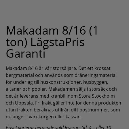
Makadam 8/16 (1
ton) LägstaPris
Garanti
Makadam 8/16 är vår storsäljare. Det ett krossat
bergmaterial och används som dräneringsmaterial
för underlag till huskonstruktioner, husbyggen,
altaner och pooler. Makadamen säljs i storsäck och
det är leverans med kranbil inom Stora Stockholm
och Uppsala. Fri frakt gäller inte för denna produkten
utan frakten beräknas utifrån ditt postnummer, som
du anger i varukorgen eller kassan.
Priset varierar beroende vald leveranstid, 4 – eller 10