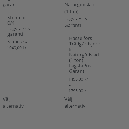
Stenmjöl
0/4
LägstaPris
garanti
Hasselfors
749,00
kr
–
Trädgårdsjord
1049,00
kr
E
Naturgödslad
(1 ton)
LägstaPris
Garanti
1495,00
kr
–
1795,00
kr
Välj
Välj
alternativ
alternativ