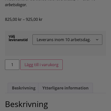
arbetsdagar.
825,00
kr
–
925,00
kr
Välj
leveranstid
Lägg till i varukorg
Beskrivning
Ytterligare information
Beskrivning