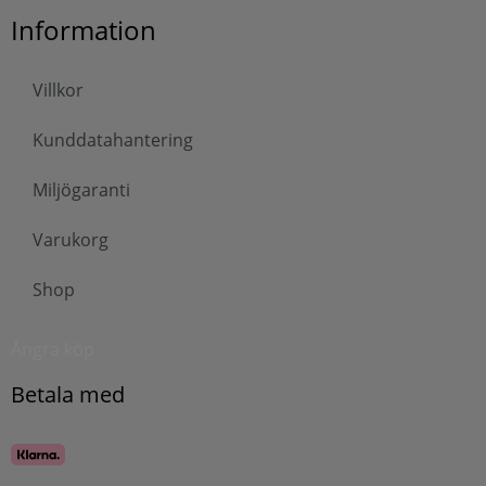
Information
Villkor
Kunddatahantering
Miljögaranti
Varukorg
Shop
Ångra köp
Betala med