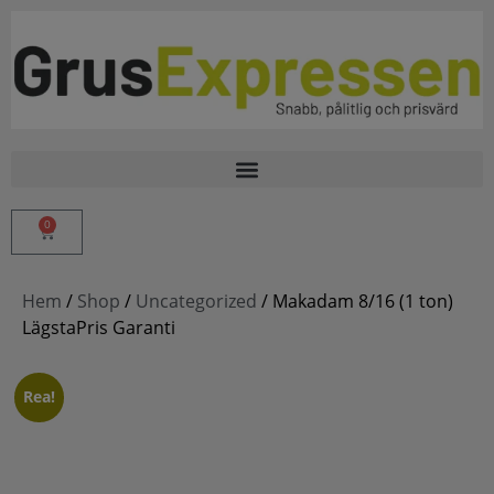
0
Hem
/
Shop
/
Uncategorized
/ Makadam 8/16 (1 ton)
LägstaPris Garanti
Rea!