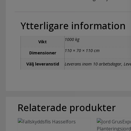
Ytterligare information
1000 kg
Vikt
110 × 70 × 110 cm
Dimensioner
Välj leveranstid
Leverans inom 10 arbetsdagar, Lev
Relaterade produkter