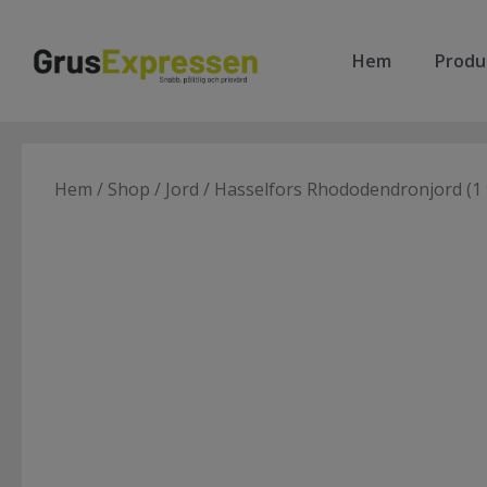
Hem
Produ
Hem
/
Shop
/
Jord
/ Hasselfors Rhododendronjord (1 