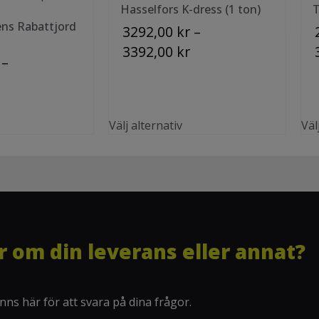
Hasselfors K-dress (1 ton)
T
ns Rabattjord
3292,00
kr
–
3392,00
kr
–
Välj alternativ
Väl
r om din leverans eller annat?
finns här för att svara på dina frågor.