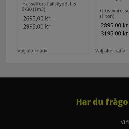
Hasselfors Fallskyddsflis
5/30 (1m3)
Grusexpresse
(1 ton)
2695,00
kr
–
2895,00
kr
2995,00
kr
3195,00
kr
Välj alternativ
Välj alternativ
Har du frågo
Vi 