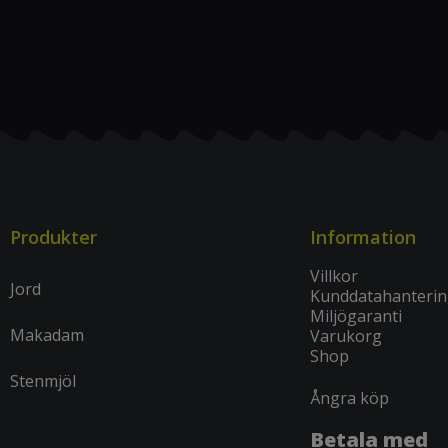
Produkter
Information
Villkor
Jord
Kunddatahanteri
Miljögaranti
Makadam
Varukorg
Shop
Stenmjöl
Ångra köp
Betala med