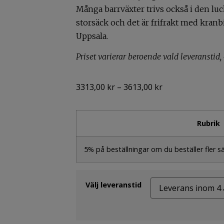
Många barrväxter trivs också i den luck
storsäck och det är frifrakt med kran
Uppsala.
Priset varierar beroende vald leveranstid, 
3313,00
kr
–
3613,00
kr
Rubrik
5% på beställningar om du beställer fler 
Välj leveranstid