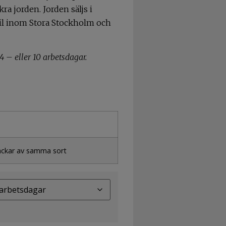
ra jorden. Jorden säljs i
bil inom Stora Stockholm och
4 – eller 10 arbetsdagar.
säckar av samma sort