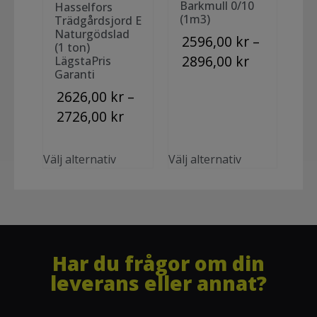
Barkmull 0/10
Hasselfors
(1m3)
Trädgårdsjord E
Naturgödslad
2596,00
kr
–
(1 ton)
2896,00
kr
LägstaPris
Garanti
2626,00
kr
–
2726,00
kr
Välj alternativ
Välj alternativ
Har du frågor om din
leverans eller annat?