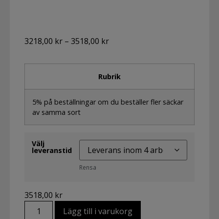
3218,00
kr
–
3518,00
kr
Rubrik
5% på beställningar om du beställer fler säckar
av samma sort
Välj
leveranstid
Rensa
3518,00
kr
Lägg till i varukorg