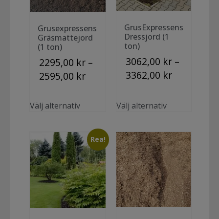
GrusExpressens
Grusexpressens
Dressjord (1
Gräsmattejord
ton)
(1 ton)
3062,00
kr
–
2295,00
kr
–
3362,00
kr
2595,00
kr
Välj alternativ
Välj alternativ
Rea!