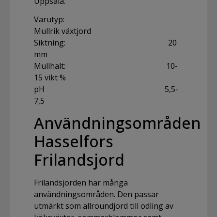
Uppsala.
Varutyp:
Mullrik växtjord
Siktning: 20
mm
Mullhalt: 10-
15 vikt %
pH 5,5-
7,5
Användningsområden
Hasselfors
Frilandsjord
Frilandsjorden har många
användningsområden. Den passar
utmärkt som allroundjord till odling av