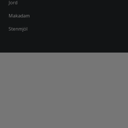
Jord
Makadam
Stenmjöl