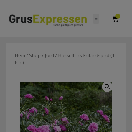
0
Hem
/
Shop
/
Jord
/ Hasselfors Frilandsjord (1
ton)