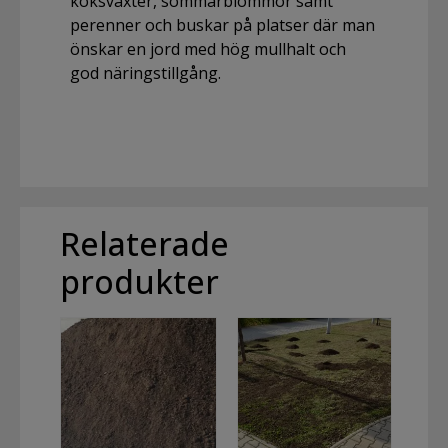
köksväxter, sommarblommor samt
perenner och buskar på platser där man
önskar en jord med hög mullhalt och
god näringstillgång.
Relaterade
produkter