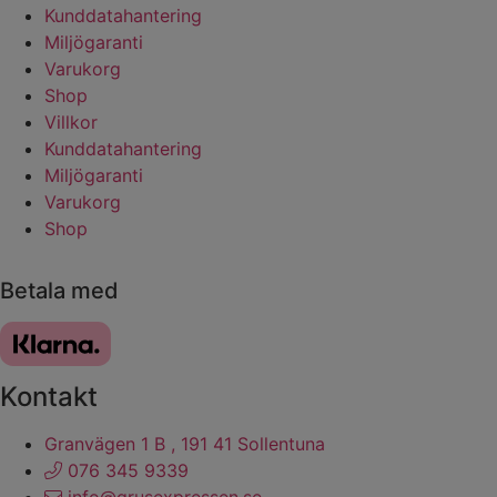
Kunddatahantering
Miljögaranti
Varukorg
Shop
Villkor
Kunddatahantering
Miljögaranti
Varukorg
Shop
Ångra köp
Betala med
Kontakt
Granvägen 1 B , 191 41 Sollentuna
076 345 9339
info@grusexpressen.se