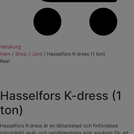
Varukorg
Hem
/
Shop
/
Jord
/ Hasselfors K-dress (1 ton)
Rea!
Hasselfors K-dress (1
ton)
Hasselfors K-dress är en lättarbetad och finfördelad
rotogräsfri mull- och sandblandning som används för att