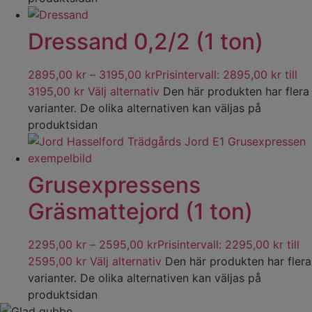
Dressand 0,2/2 (1 ton)
2895,00
kr
–
3195,00
kr
Prisintervall: 2895,00 kr till
3195,00 kr
Välj alternativ
Den här produkten har flera
varianter. De olika alternativen kan väljas på
produktsidan
Grusexpressens
Gräsmattejord (1 ton)
2295,00
kr
–
2595,00
kr
Prisintervall: 2295,00 kr till
2595,00 kr
Välj alternativ
Den här produkten har flera
varianter. De olika alternativen kan väljas på
produktsidan