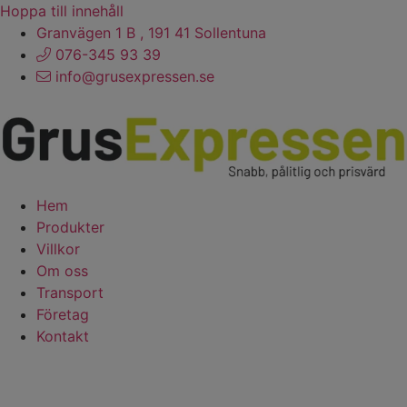
Hoppa till innehåll
Granvägen 1 B , 191 41 Sollentuna
076-345 93 39
info@grusexpressen.se
Hem
Produkter
Villkor
Om oss
Transport
Företag
Kontakt