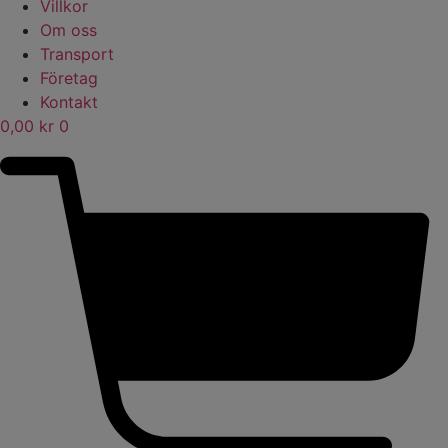
Villkor
Om oss
Transport
Företag
Kontakt
0,00
kr
0