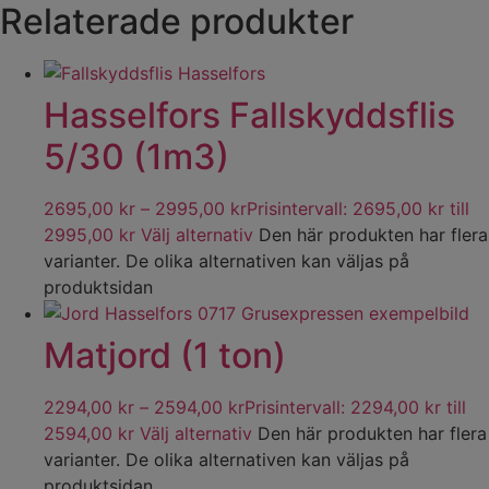
Relaterade produkter
Hasselfors Fallskyddsflis
5/30 (1m3)
2695,00
kr
–
2995,00
kr
Prisintervall: 2695,00 kr till
2995,00 kr
Välj alternativ
Den här produkten har flera
varianter. De olika alternativen kan väljas på
produktsidan
Matjord (1 ton)
2294,00
kr
–
2594,00
kr
Prisintervall: 2294,00 kr till
2594,00 kr
Välj alternativ
Den här produkten har flera
varianter. De olika alternativen kan väljas på
produktsidan