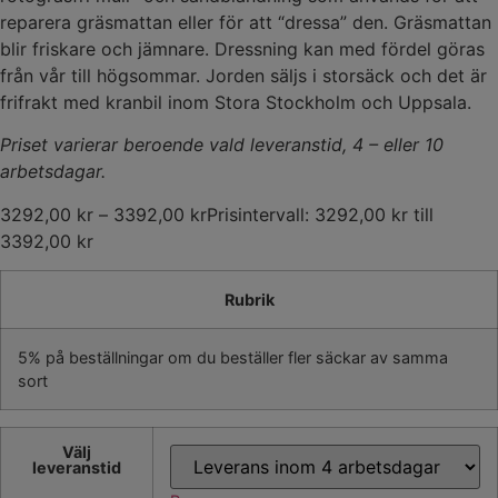
reparera gräsmattan eller för att “dressa” den. Gräsmattan
blir friskare och jämnare. Dressning kan med fördel göras
från vår till högsommar. Jorden säljs i storsäck och det är
frifrakt med kranbil inom Stora Stockholm och Uppsala.
Priset varierar beroende vald leveranstid, 4 – eller 10
arbetsdagar.
3292,00
kr
–
3392,00
kr
Prisintervall: 3292,00 kr till
3392,00 kr
Rubrik
5% på beställningar om du beställer fler säckar av samma
sort
Välj
leveranstid