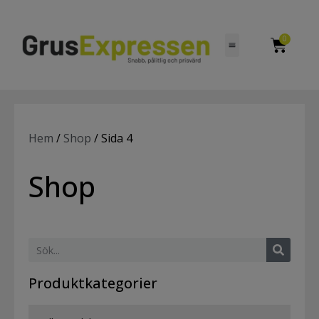
0
Hem
/
Shop
/ Sida 4
Shop
Produktkategorier