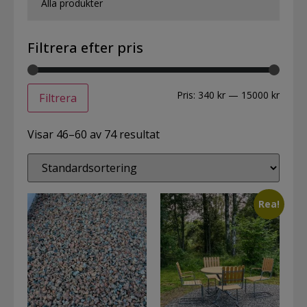
Alla produkter
Filtrera efter pris
Pris:
340 kr
—
15000 kr
Filtrera
Visar 46–60 av 74 resultat
Rea!