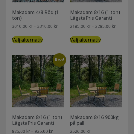
Makadam 4/8 Röd (1
Makadam 8/16 (1 ton)
ton)
LägstaPris Garanti
3010,00
kr
–
3310,00
kr
2185,00
kr
–
2285,00
kr
Välj alternativ
Välj alternativ
Rea!
Makadam 8/16 (1 ton)
Makadam 8/16 900kg
LägstaPris Garanti
på pall
825,00
kr
–
925,00
kr
2526,00
kr