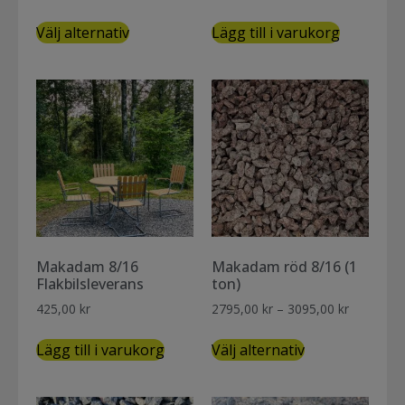
Välj alternativ
Lägg till i varukorg
Makadam 8/16
Makadam röd 8/16 (1
Flakbilsleverans
ton)
425,00
kr
2795,00
kr
–
3095,00
kr
Lägg till i varukorg
Välj alternativ