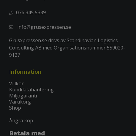
076 345 9339
info@grusexpressen.se
Grusxpressen.se drivs av Scandinavian Logistics
Consulting AB med Organisationsnummer 559020-
9127
Information
Villkor
Kunddatahantering
Miljögaranti
Varukorg
Shop
Ångra köp
Betala med