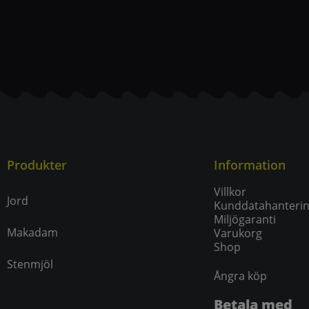
Produkter
Information
Villkor
Jord
Kunddatahanteri
Miljögaranti
Makadam
Varukorg
Shop
Stenmjöl
Ångra köp
Betala med