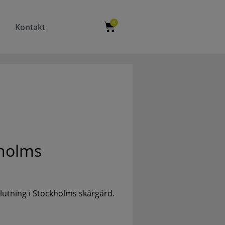
0
Kontakt
kholms
lutning i Stockholms skärgård.