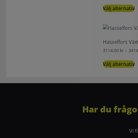
Välj alternativ
Hasselfors Växt
3114,00
kr
–
341
Välj alternativ
Har du frågo
Vi 