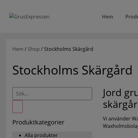
Hem
Prod
Hem
/
Shop
/ Stockholms Skärgård
Stockholms Skärgård
Jord gr
skärgår
Vi använder Wa
Produktkategorier
Waxholmsbolag
Alla produkter