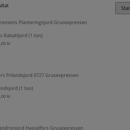
ultat
 Rabattjord (1 ton)
5,00
kr
andsjord (1 ton)
8,00
kr